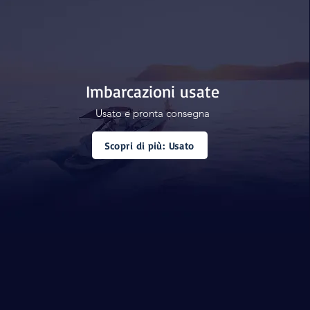
Imbarcazioni usate
Usato e pronta consegna
Scopri di più: Usato