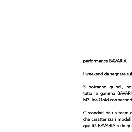
performance BAVARIA. 
I weekend da segnare sul 
Si potranno, quindi,  n
tutta la gamma BAVA
M3Line Gold 
con secondo
Circondati da un team di
che caratterizza i model
qualità BAVARIA sulla qua