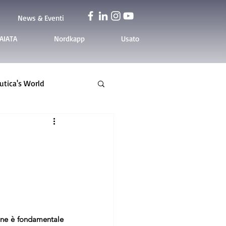
News & Eventi
AIATA
Nordkapp
Usato
tica's World
ne è fondamentale 