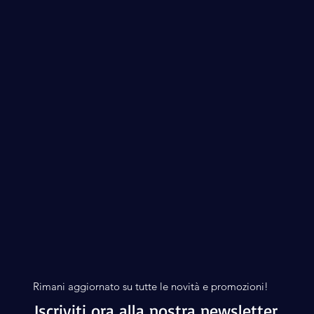
Rimani aggiornato su tutte le novità e promozioni!
Iscriviti ora alla nostra newsletter