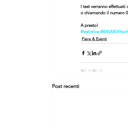
I test verranno effettuat
o chiamando il numero 
A presto!
#testdrive
#BAVARIAYach
Fiere & Eventi
Post recenti