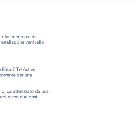
 rifacimento celini
nstallazione verricello
Elite-7 Ti² Active
corrente per una
io, caratterizzato da una
abile con due posti