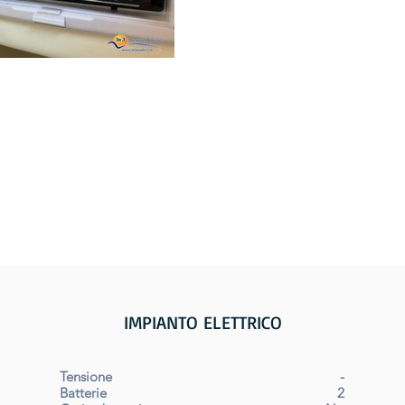
IMPIANTO ELETTRICO
Tensione
-
Batterie
2