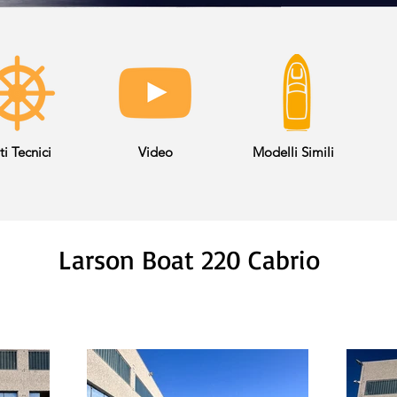
ti Tecnici
Video
Modelli Simili
Larson Boat 220 Cabrio