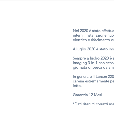
Nel 2020 è stato effettua
interni, installazione n
elettrico e rifacimento c
A luglio 2020 è stato in
Sempre a luglio 2020 è s
Imaging 3-in-1 con ecosc
giornata di pesca da am
In generale il Larson 220
carena estremamente per
letto.
Garanzia 12 Mesi.
*Dati ritenuti corretti m