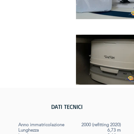
DATI TECNICI
Anno immatricolazione
2000 (refitting 2020)
Lunghezza
6,73 m