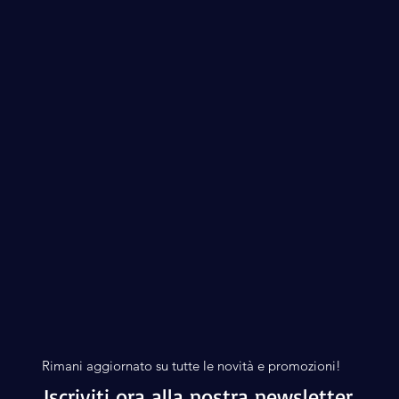
Rimani aggiornato su tutte le novità e promozioni!
Iscriviti ora alla nostra newsletter