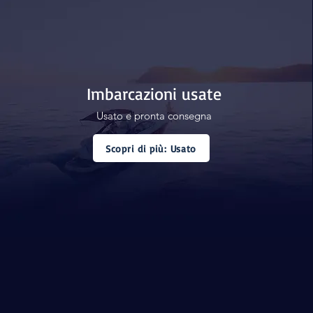
Imbarcazioni usate
Usato e pronta consegna
Scopri di più: Usato