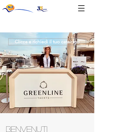
News & Eventi
Clicca e richiedi il tuo catalogo
BENVENUTI