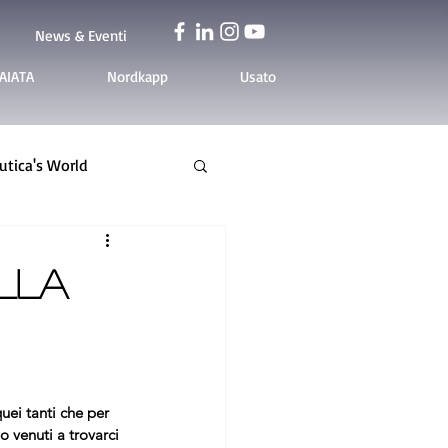
News & Eventi
AIATA
Nordkapp
Usato
tica's World
alla
uei tanti che per 
o venuti a trovarci 