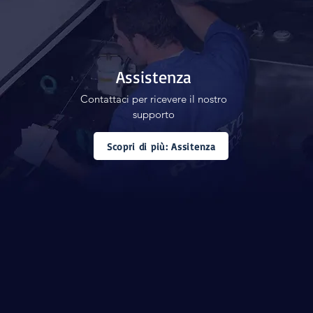
Assistenza
Contattaci per ricevere il nostro
supporto
Scopri di più: Assitenza