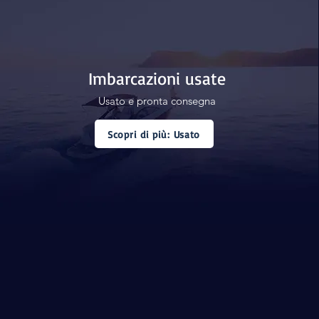
Imbarcazioni usate
Usato e pronta consegna
Scopri di più: Usato