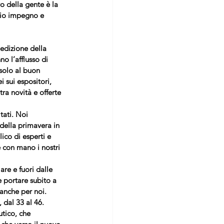
vo della gente è la 
rio impegno e 
edizione della 
o l’afflusso di 
solo al buon 
 sui espositori, 
ra novità e offerte 
tati. Noi 
della primavera in 
lico di esperti e 
 con mano i nostri 
are e fuori dalle 
 portare subito a 
anche per noi.
 dal 33 al 46. 
tico, che 