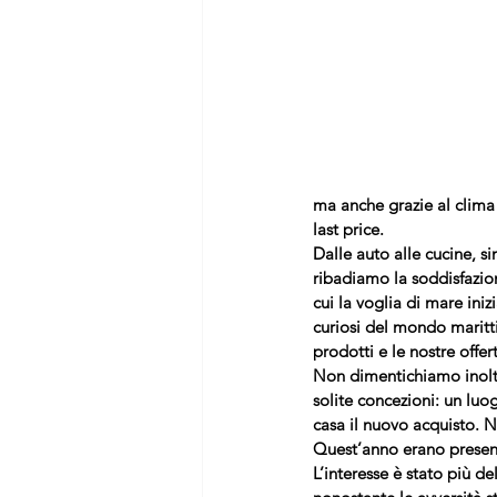
ma anche grazie al clima 
last price.
Dalle auto alle cucine, sin
ribadiamo la soddisfazion
cui la voglia di mare iniz
curiosi del mondo maritt
prodotti e le nostre offer
Non dimentichiamo inoltre l
solite concezioni: un lu
casa il nuovo acquisto. 
Quest’anno erano present
L’interesse è stato più d