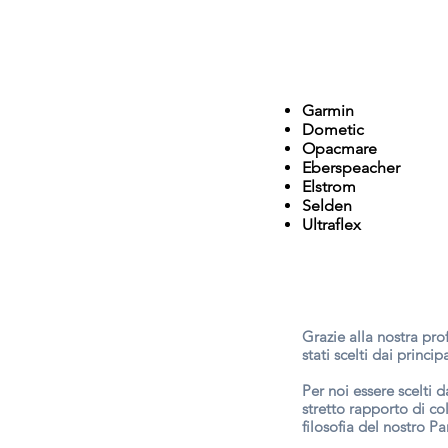
Garmin
Dometic
Opacmare
Eberspeacher
Elstrom
Selden
Ultraflex
Grazie alla nostra pro
stati scelti dai princi
Per noi essere scelti 
stretto rapporto di c
filosofia del nostro Pa