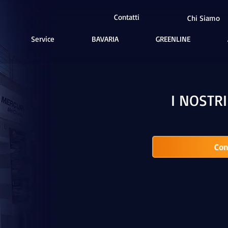
Contatti
Chi Siamo
Service
BAVARIA
GREENLINE
I NOSTR
Con