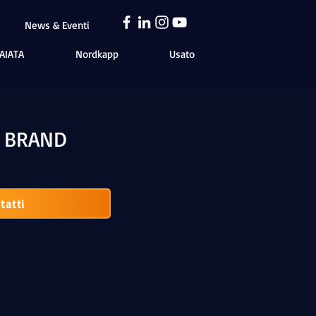
News & Eventi
AIATA
Nordkapp
Usato
I BRAND
tatti