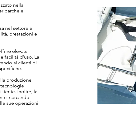
zzato nella
er barche e
a nel settore e
ità, prestazioni e
frire elevate
 facilità d'uso. La
ndo ai clienti di
specifiche.
ella produzione
e tecnologie
tente. Inoltre, la
ente, cercando
lle sue operazioni