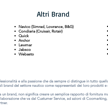
Altri Brand
Navico (Simrad, Lowrance, B&G)
Condiaria (Cruisair, Rotair)
Quick
Anchor
Lewmar
Jabsco
Webasto
fessionalità e alla passione che da sempre ci distingue in tutto quel
pali brand del settore nautico come rappresentati dei loro prodotti e s
da un brand, non significa creare un semplice rapporto di fornitura 
ollaborazione che va dal Custumer Service, ad azioni di Coomarking,
rtner.