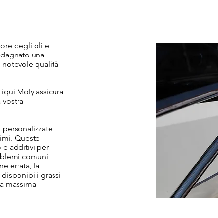
ore degli oli e
uadagnato una
a notevole qualità
iqui Moly assicura
 vostra
 personalizzate
timi. Queste
 e additivi per
roblemi comuni
ne errata, la
 disponibili grassi
la massima