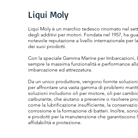
Liqui Moly
Liqui Moly è un marchio tedesco rinomato nel sett
degli additivi per motori. Fondata nel 1957, ha g
notevole reputazione a livello internazionale per l
dei suoi prodotti.
Con la speciale Gamma Marine per Imbarcazioni, L
sempre la massima funzionalità e performance alla
imbarcazione ed attrezzatura.
Da un unico produttore, vengono fornite soluzioni
per affrontare una vasta gamma di problemi marit
soluzioni includono oli per motore, oli per cambio
carburante, che aiutano a prevenire o risolvere p
come la lubrificazione insufficiente, la conservazio
corrosione e la formazione di batteri. Inoltre, sono
e prodotti per la manutenzione che garantiscono 
affidabilità e protezione.