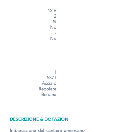
12 V
2
Sì
No
-
No
1
537 l
Acciaio
Regolare
Benzina
DESCRIZIONE & DOTAZIONI
Imbarcazione del cantiere americano