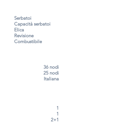
Serbatoi
Capacità serbatoi
Elica
Revisione
Combustibile
36 nodi
25 nodi
Italiana
1
1
2+1