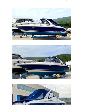
le nostre imbarcazioni usate