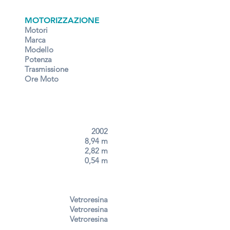
MOTORIZZAZIONE
Motori
Marca
Modello
Potenza
Trasmissione
Ore Moto
2002
8,94 m
2,82 m
0,54 m
Vetroresina
Vetroresina
Vetroresina