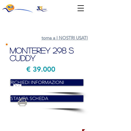
News & Eventi
torna a I NOSTRI USATI
Monterey 298 S
Cuddy
€ 39.000
RICHIEDI INFORMAZIONI
STAMPA SCHEDA
VENDUTA