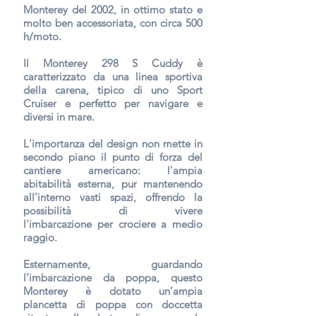
Monterey del 2002, in ottimo stato e
molto ben accessoriata, con circa 500
h/moto.
Il Monterey 298 S Cuddy è
caratterizzato da una linea sportiva
della carena, tipico di uno Sport
Cruiser e perfetto per navigare e
diversi in mare.
L'importanza del design non mette in
secondo piano il punto di forza del
cantiere americano: l'ampia
abitabilità esterna, pur mantenendo
all'interno vasti spazi, offrendo la
possibilità di vivere
l'imbarcazione per crociere a medio
raggio.
Esternamente, guardando
l’imbarcazione da poppa, questo
Monterey è dotato un’ampia
plancetta di poppa con doccetta