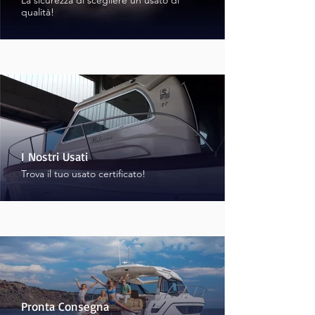
La sicurezza di scegliere un usato di
qualità!
I Nostri Usati
Trova il tuo usato certificato!
Pronta Consegna