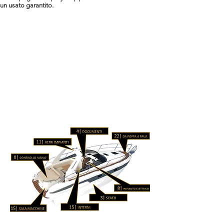
un usato garantito.