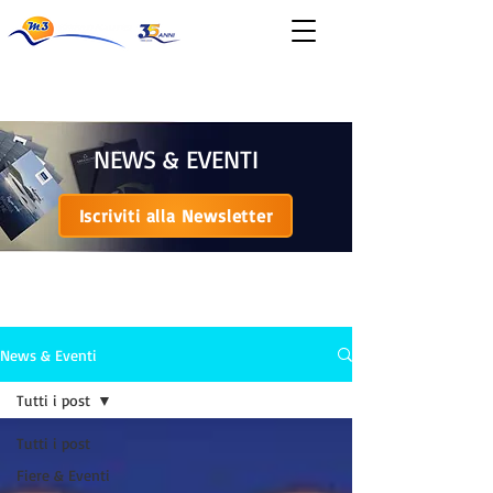
News & Eventi
NEWS & EVENTI
Iscriviti alla Newsletter
NEWS & EVENTI
News & Eventi
Tutti i post
Tutti i post
Fiere & Eventi