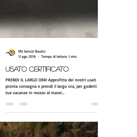
M3 Servizi Nautici
11 ago 2016
Tempo di lettura: 1 min
USATO CERTIFICATO
PRENDI IL LARGO ORA! Approfitta dei nostri usati in
pronta consegna e prendi il largo ora, per goderti le
tue vacanze in mezzo al mare!...