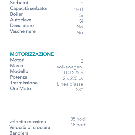
Serbatoi
1
Capacità serbatoi
150 l
Boiler
Sì
Autoclave
Sì
Dissalatore
No
Vasche nere
No
MOTORIZZAZIONE
Motori
2
Marca
Volkswagen
Modello
TDI 225-6
Potenza
2 x 225 cv
Trasmissione
Linea d'asse
Ore Moto
280
35 nodi
velocità massima
18 nodi
Velocità di crociera
-
Bandiera