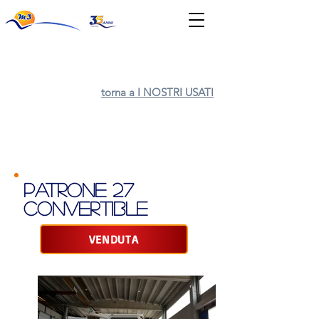
News & Eventi
torna a I NOSTRI USATI
PATRONE 27
CONverTIbLE
VENDUTA