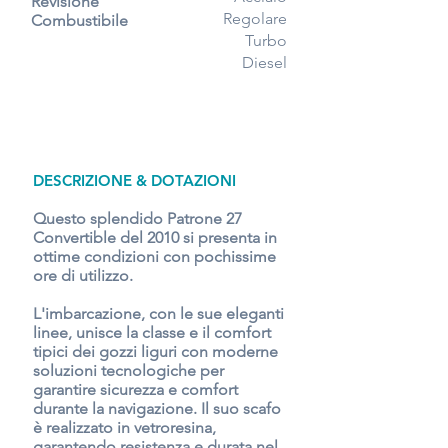
Revisione
Regolare
Combustibile
Turbo
Diesel
DESCRIZIONE & DOTAZIONI
Questo splendido Patrone 27
Convertible del 2010 si presenta in
ottime condizioni con pochissime
ore di utilizzo.
L'imbarcazione, con le sue eleganti
linee, unisce la classe e il comfort
tipici dei gozzi liguri con moderne
soluzioni tecnologiche per
garantire sicurezza e comfort
durante la navigazione. Il suo scafo
è realizzato in vetroresina,
garantendo resistenza e durata nel