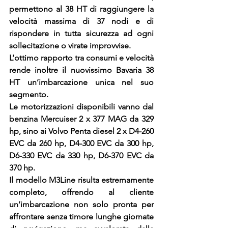
permettono al 38 HT di raggiungere la 
velocità massima di 37 nodi e di 
rispondere in tutta sicurezza ad ogni 
sollecitazione o virate improvvise.
L’ottimo rapporto tra consumi e velocità 
rende inoltre il nuovissimo Bavaria 38 
HT un’imbarcazione unica nel suo 
segmento.
Le motorizzazioni disponibili vanno dal 
benzina Mercuiser 2 x 377 MAG da 329 
hp, sino ai Volvo Penta diesel 2 x D4-260 
EVC da 260 hp, D4-300 EVC da 300 hp, 
D6-330 EVC da 330 hp, D6-370 EVC da 
370 hp.
Il modello M3Line risulta estremamente 
completo, offrendo al cliente 
un’imbarcazione non solo pronta per 
affrontare senza timore lunghe giornate 