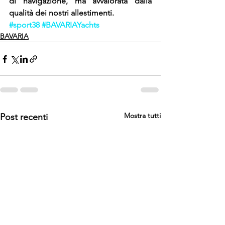
di navigazione, ma avvalorata dalla 
qualità dei nostri allestimenti.
#sport38
#BAVARIAYachts
BAVARIA
Mostra tutti
Post recenti