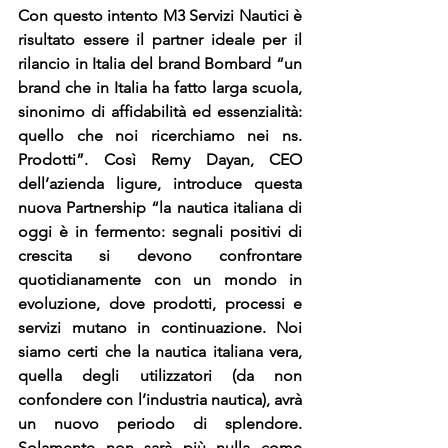
Con questo intento M3 Servizi Nautici è 
risultato essere il partner ideale per il 
rilancio in Italia del brand 
Bombard
 “un 
brand che in Italia ha fatto larga scuola, 
sinonimo di affidabilità ed essenzialità: 
quello che noi ricerchiamo nei ns. 
Prodotti”. Così Remy Dayan, CEO 
dell’azienda ligure, introduce questa 
nuova Partnership “la nautica italiana di 
oggi è in fermento: segnali positivi di 
crescita si devono confrontare 
quotidianamente con un mondo in 
evoluzione, dove prodotti, processi e 
servizi mutano in continuazione. Noi 
siamo certi che la nautica italiana vera, 
quella degli utilizzatori (da non 
confondere con l’industria nautica), avrà 
un nuovo periodo di splendore. 
Solamente non sarà più nulla come 