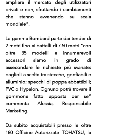
ampliare il mercato degli utilizzatori 
privati e non, sfruttando i cambiamenti 
che stanno avvenendo su scala 
mondiale”.
La gamma Bombard parte dai tender di 
2 metri fino ai battelli di 7.50 metri “con 
oltre 35 modelli e innumerevoli 
accessori siamo in grado di 
assecondare le richieste più svariate: 
paglioli a scelta tra stecche, gonfiabili e 
alluminio; specchi di poppa abbattibili; 
PVC o Hypalon. Ognuno potrà trovare il 
gommone fatto apposta per se” 
commenta Alessia, Responsabile 
Marketing.
Da subito acquistabili presso le oltre 
180 Officine Autorizzate TOHATSU, la 