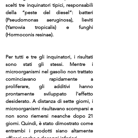
scelti tre inquinatori tipici, responsabili 
della “peste del diesel”: batteri 
(Pseudomonas aeruginosa), lieviti 
(Yarrowia tropicalis) e funghi 
(Hormoconis resinae).
Per tutti e tre gli inquinatori, i risultati 
sono stati gli stessi. Mentre i 
microorganismi nel gasolio non trattato 
cominciavano rapidamente a 
proliferare, gli additivi hanno 
prontamente sviluppato l'effetto 
desiderato. A distanza di sette giorni, i 
microorganismi risultavano scomparsi e 
non sono riemersi neanche dopo 21 
giorni. Quindi, è stato dimostrato come 
entrambi i prodotti siano altamente 