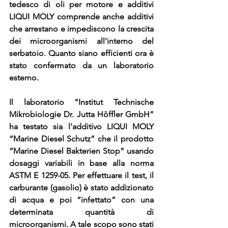
tedesco di oli per motore e additivi 
LIQUI MOLY comprende anche additivi 
che arrestano e impediscono la crescita 
dei microorganismi all'interno del 
serbatoio. Quanto siano efficienti ora è 
stato confermato da un laboratorio 
esterno.
Il laboratorio “Institut Technische 
Mikrobiologie Dr. Jutta Höffler GmbH” 
ha testato sia l'
additivo LIQUI MOLY 
“Marine Diesel Schutz
” che il prodotto 
“
Marine Diesel Bakterien Stop”
 usando 
dosaggi variabili in base alla norma 
ASTM E 1259-05. Per effettuare il test, il 
carburante (gasolio) è stato addizionato 
di acqua e poi “infettato” con una 
determinata quantità di 
microorganismi. A tale scopo sono stati 