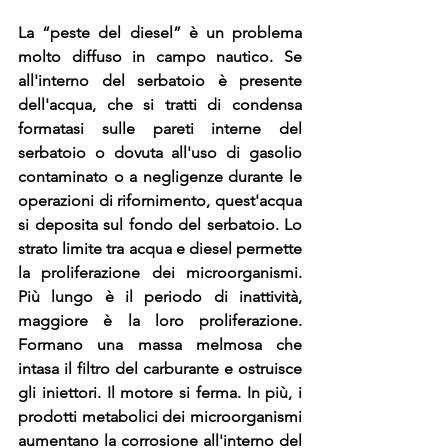
La “peste del diesel” è un problema 
molto diffuso in campo nautico. Se 
all'interno del serbatoio è presente 
dell'acqua, che si tratti di condensa 
formatasi sulle pareti interne del 
serbatoio o dovuta all'uso di gasolio 
contaminato o a negligenze durante le 
operazioni di rifornimento, quest'acqua 
si deposita sul fondo del serbatoio. Lo 
strato limite tra acqua e diesel permette 
la proliferazione dei microorganismi. 
Più lungo è il periodo di inattività, 
maggiore è la loro proliferazione. 
Formano una massa melmosa che 
intasa il filtro del carburante e ostruisce 
gli iniettori. Il motore si ferma. In più, i 
prodotti metabolici dei microorganismi 
aumentano la corrosione all'interno del 