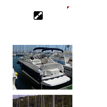
le nostre imbarcazioni usate