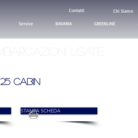
Contatti
Chi Siamo
Service
BAVARIA
GREENLINE
mbarcazioni usate
25 Cabin
V
STAMPA SCHEDA