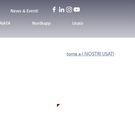
News & Eventi
AIATA
Nordkapp
Usato
torna a I NOSTRI USATI
ENDUTA