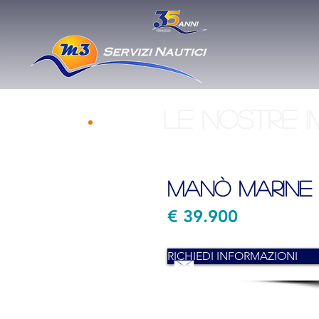
le nostre i
Manò Marine 
€ 39.900
RICHIEDI INFORMAZIONI