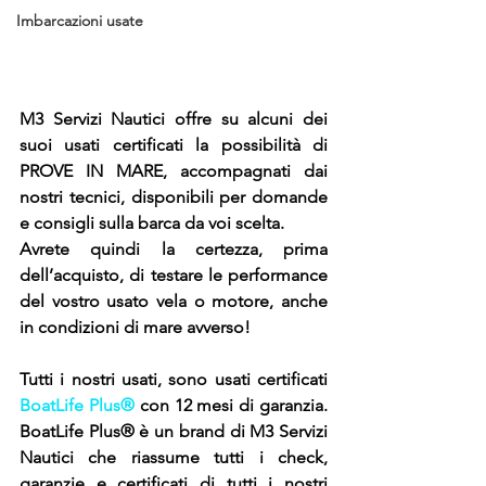
Imbarcazioni usate
M3 Servizi Nautici offre su alcuni dei 
suoi usati certificati la possibilità di 
PROVE IN MARE, accompagnati dai 
nostri tecnici, disponibili per domande 
e consigli sulla barca da voi scelta.
Avrete quindi la certezza, prima 
dell’acquisto, di testare le performance 
del vostro usato vela o motore, anche 
in condizioni di mare avverso!
Tutti i nostri usati, sono usati certificati 
BoatLife Plus®
 con 12 mesi di garanzia. 
BoatLife Plus® è un brand di M3 Servizi 
Nautici che riassume tutti i check, 
garanzie e certificati di tutti i nostri 