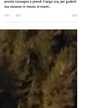
PRENDI IL LARGO ORA! Approfitta dei nostri usati in
pronta consegna e prendi il largo ora, per goderti le
tue vacanze in mezzo al mare!...