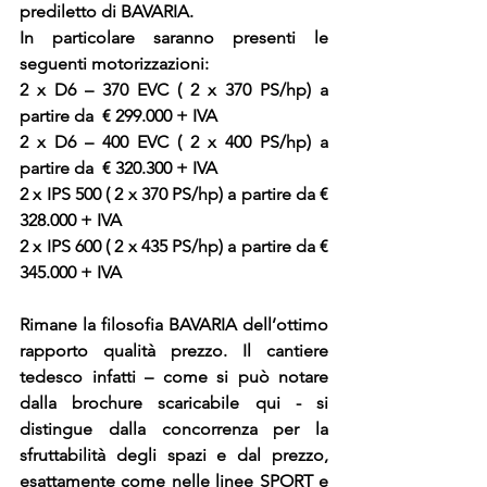
prediletto di BAVARIA.
In particolare saranno presenti le 
seguenti motorizzazioni:
2 x D6 – 370 EVC ( 2 x 370 PS/hp) a 
partire da  € 299.000 + IVA
2 x D6 – 400 EVC ( 2 x 400 PS/hp) a 
partire da  € 320.300 + IVA
2 x IPS 500 ( 2 x 370 PS/hp) a partire da € 
328.000 + IVA
2 x IPS 600 ( 2 x 435 PS/hp) a partire da € 
345.000 + IVA
Rimane la filosofia BAVARIA dell’ottimo 
rapporto qualità prezzo. Il cantiere 
tedesco infatti – come si può notare 
dalla brochure scaricabile qui - si 
distingue dalla concorrenza per la 
sfruttabilità degli spazi e dal prezzo, 
esattamente come nelle linee SPORT e 