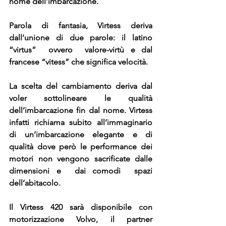
nome dell’imbarcazione. 
Parola di fantasia, Virtess deriva 
dall’unione di due parole: il latino 
“virtus”  ovvero  valore-virtù e dal 
francese “vitess” che significa velocità. 
La scelta del cambiamento deriva dal 
voler sottolineare le qualità 
dell’imbarcazione fin dal nome. Virtess 
infatti richiama subito all’immaginario 
di un’imbarcazione elegante e di 
qualità dove però le performance dei 
motori non vengono sacrificate dalle 
dimensioni e  dai comodi  spazi 
dell’abitacolo. 
Il Virtess 420 sarà disponibile con 
motorizzazione Volvo, il partner 