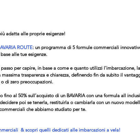
iù adatta alle proprie esigenze! 
BAVARIA ROUTE
: un programma di 5 formule commerciali innovative
base alle tue esigenze.
asso per capire, in base a come e quanto utilizzi l’imbarcazione, la
la massima trasparenza e chiarezza, definendo fin da subito il vantagg
à o di zero preoccupazioni.
fino al 50% sull’acquisto di un BAVARIA con una formula all inclusiv
 e decidere poi se tenerla, restituirla o cambiarla con un nuovo model
 commerciali che abbiamo studiato per te.
erciali  & scopri quelli dedicati alle imbarcazioni a vela!