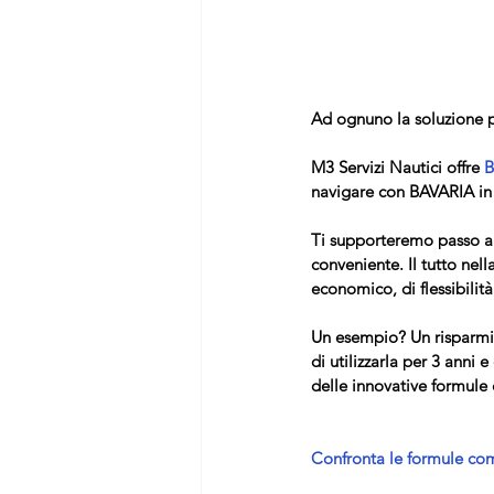
Ad ognuno la soluzione p
M3 Servizi Nautici offre
 
navigare con BAVARIA in 
Ti supporteremo passo a p
conveniente. Il tutto nel
economico, di flessibilit
Un esempio? Un risparmio 
di utilizzarla per 3 anni
delle innovative formule
Confronta le formule comm