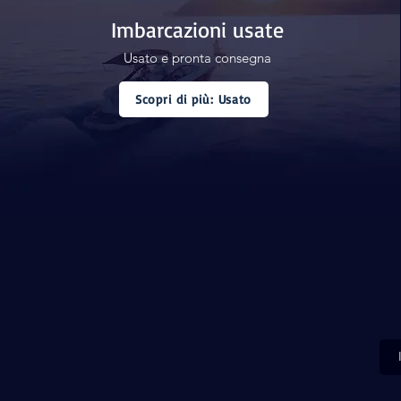
Imbarcazioni usate
Usato e pronta consegna
Scopri di più: Usato