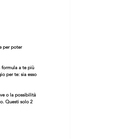
 per poter 
 formula a te più 
io per te: sia esso 
e o la possibilità 
lo. Questi solo 2 