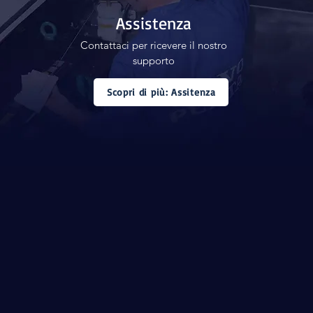
Assistenza
Contattaci per ricevere il nostro
supporto
Scopri di più: Assitenza