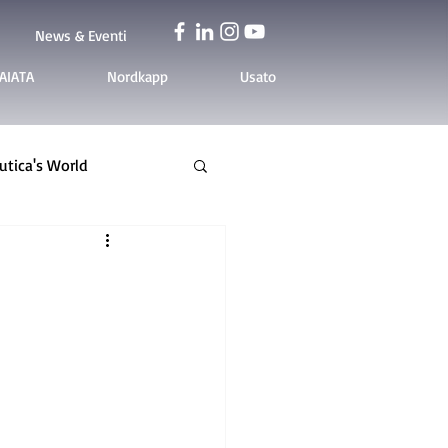
News & Eventi
AIATA
Nordkapp
Usato
tica's World