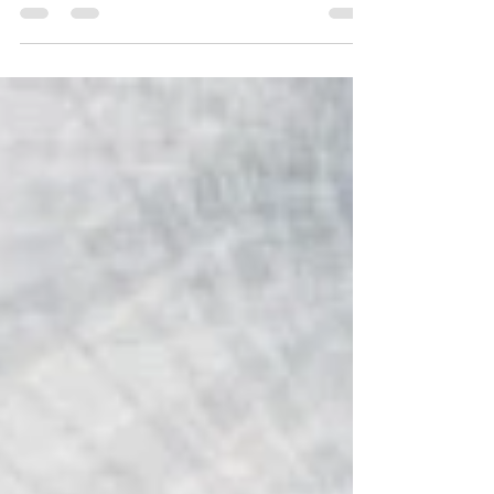
BAVARIA, l’imbarcazione a vela BAVARIA...