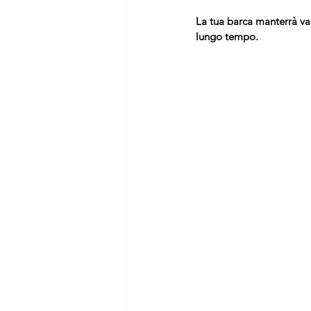
La tua barca manterrà val
lungo tempo.