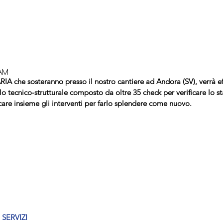
AM
IA che sosteranno presso il nostro cantiere ad Andora (SV), verrà ef
o tecnico-strutturale composto da oltre 35 check per verificare lo sta
are insieme gli interventi per farlo splendere come nuovo.
SERVIZI 