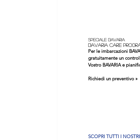
speciale BAVARIA 
BAVARIA CARE PROGR
Per le imbarcazioni BAVAR
gratuitamente un controll
Vostro BAVARIA e pianific
Richiedi un preventivo »
SCOPRI TUTTI I NOSTRI 