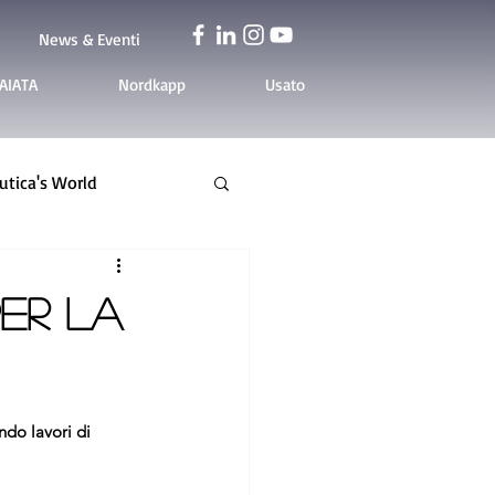
News & Eventi
AIATA
Nordkapp
Usato
tica's World
er la
ndo lavori di 