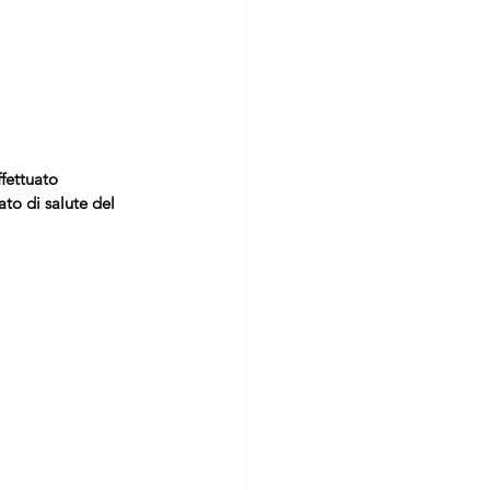
fettuato 
to di salute del 